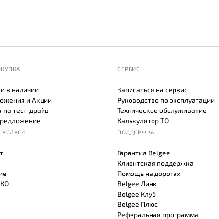
ОКУПКА
СЕРВИС
и в наличии
Записаться на сервис
ожения и Акции
Руководство по эксплуатации
 на тест-драйв
Техническое обслуживание
предложение
Калькулятор ТО
 УСЛУГИ
ПОДДЕРЖКА
т
Гарантия Belgee
Клиентская поддержка
ие
Помощь на дорогах
СКО
Belgee Линк
Belgee Клуб
Belgee Плюс
Реферальная программа