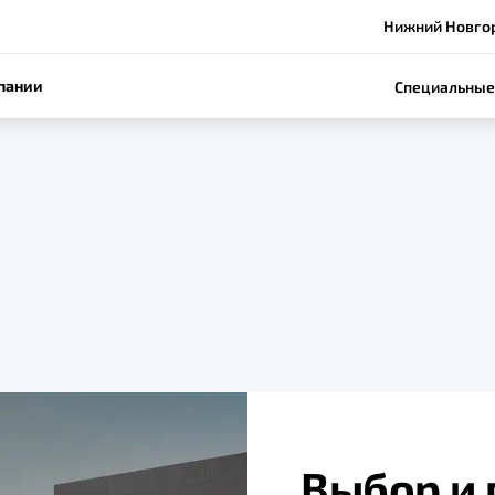
Нижний Новгоро
пании
Специальные
Выбор и 