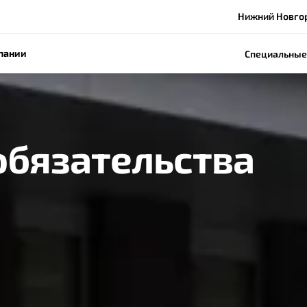
Нижний Новгоро
пании
Специальные
обязательства