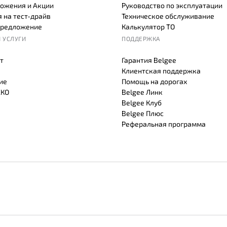
ожения и Акции
Руководство по эксплуатации
 на тест-драйв
Техническое обслуживание
предложение
Калькулятор ТО
 УСЛУГИ
ПОДДЕРЖКА
т
Гарантия Belgee
Клиентская поддержка
ие
Помощь на дорогах
СКО
Belgee Линк
Belgee Клуб
Belgee Плюс
Реферальная программа