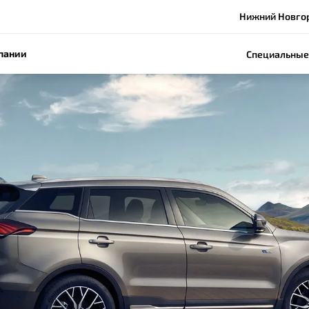
Нижний Новгоро
пании
Специальные