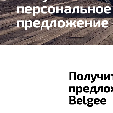
персональное
предложение
Получи
предло
Belgee