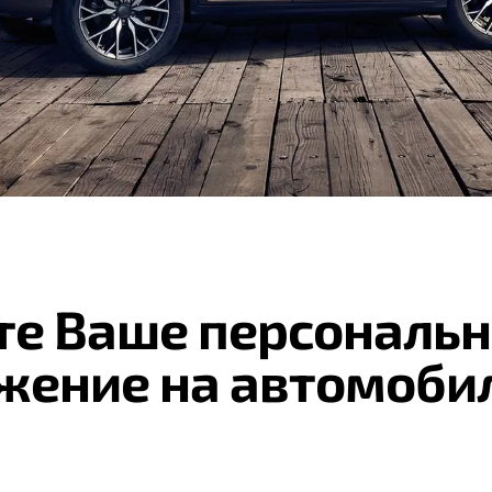
те Ваше персональн
жение на автомоби