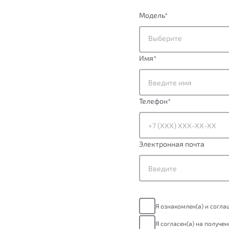
Модель
*
Выберите
Имя
*
Телефон
*
Электронная почта
Я ознакомлен(а) и согл
Я согласен(а) на получе