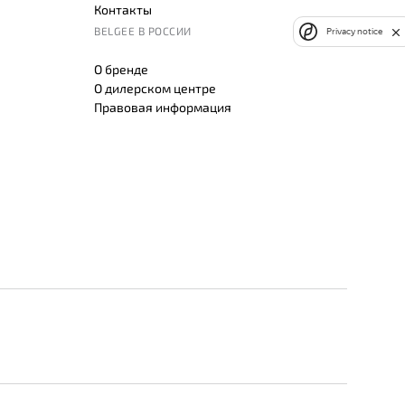
Контакты
BELGEE В РОССИИ
Privacy notice
О бренде
О дилерском центре
Правовая информация