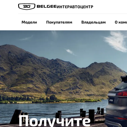
ИНТЕРАВТОЦЕНТР
Модели
Покупателям
Владельцам
О ком
Получите